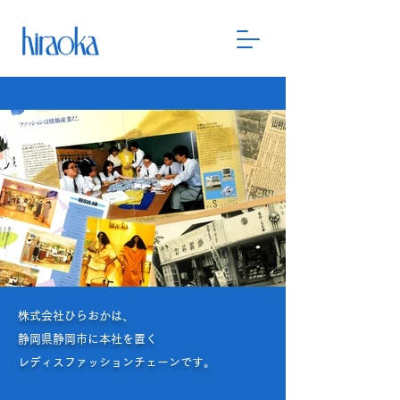
株式会社ひらおかは、
静岡県静岡市に本社を置く
レディスファッションチェーンです。