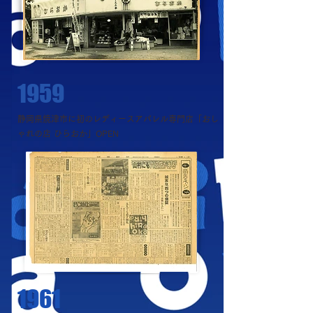
1959
静岡県焼津市に初のレディースアパレル専門店「おし
ゃれの店 ひらおか」OPEN
1961