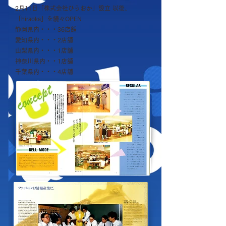
2月11日「株式会社ひらおか」設立 以後、
「hiraoka」を続々OPEN
静岡県内・・・36店舗
愛知県内・・・2店舗
山梨県内・・・1店舗
神奈川県内・・1店舗
千葉県内・・・4店舗