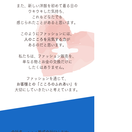
また、新しい洋服を初めて着る日の
ウキウキした気持ち、
これもどなたでも
感じられたことがあると思います。
このようにファッションには、
人のこころを元気する力
が
あるのだと思います。
私たちは、ファッション販売を、
単なる物とお金の交換だけに
したくはありません。
ファッションを通じて、
お客様との「こころのふれあい」
を
大切にしていきたいと考えています。
会社名 ・・・株式会社ひらおか