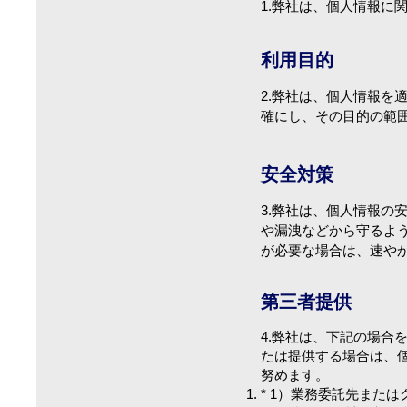
1.弊社は、個人情報に
利用目的
2.弊社は、個人情報
確にし、その目的の範
安全対策
3.弊社は、個人情報
や漏洩などから守るよ
が必要な場合は、速や
第三者提供
4.弊社は、下記の場
たは提供する場合は、
努めます。
* 1）業務委託先また