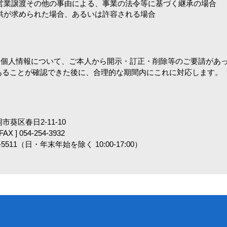
、営業譲渡その他の事由による、事業の法令等に基づく継承の場合
提供が求められた場合、あるいは許容される場合
する個人情報について、ご本人から開示・訂正・削除等のご要請があ
あることが確認できた後に、合理的な期間内にこれに対応します。
岡市葵区春日2-11-10
 FAX ] 054-254-3932
5511（日・年末年始を除く 10:00-17:00）