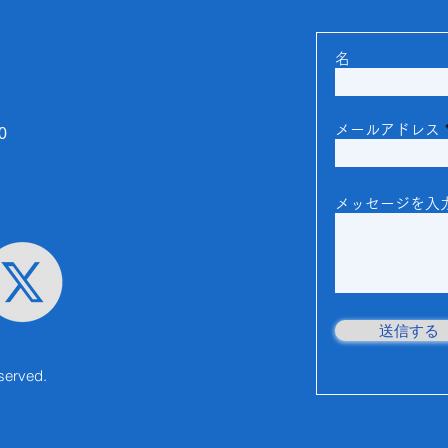
名
メールアドレス
0
メッセージを入
送信する
served.