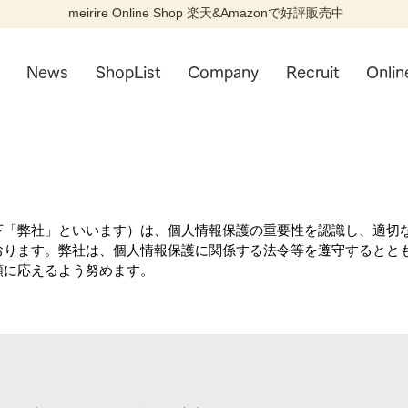
meirire Online Shop 楽天&Amazonで好評販売中
News
ShopList
Company
Recruit
Onli
下「弊社」といいます）は、個人情報保護の重要性を認識し、適切
おります。弊社は、個人情報保護に関係する法令等を遵守するとと
頼に応えるよう努めます。