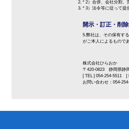
* 2）合併、会社分割
* 3）法令等に従って
開示・訂正・削除
5.弊社は、その保有
がご本人によるもので
株式会社ひらおか
〒420-0823 静岡県静
[ TEL ] 054-254-5511 [
お問い合わせ：054-254-