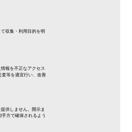
して収集・利用目的を明
人情報を不正なアクセス
監査等を適宜行い、改善
は提供しません。開示ま
相手方で確保されるよう