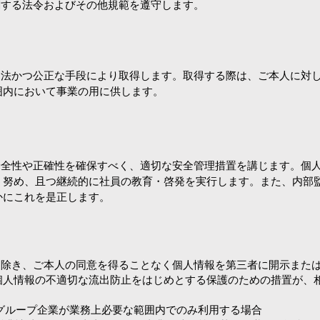
関する法令およびその他規範を遵守します。
を適法かつ公正な手段により取得します。取得する際は、ご本人に対
囲内において事業の用に供します。
の安全性や正確性を確保すべく、適切な安全管理措置を講じます。個
う努め、且つ継続的に社員の教育・啓発を実行します。また、内部
かにこれを是正します。
合を除き、ご本人の同意を得ることなく個人情報を第三者に開示また
個人情報の不適切な流出防止をはじめとする保護のための措置が、
はグループ企業が業務上必要な範囲内でのみ利用する場合