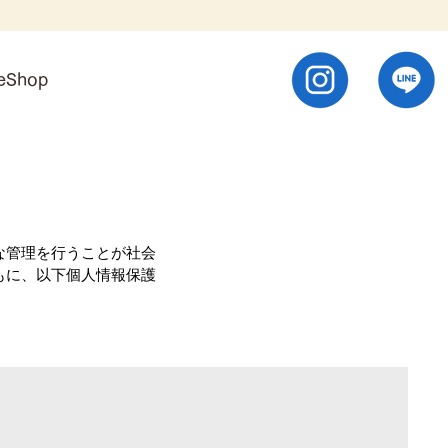
neShop
な管理を行うことが社会
もに、以下個人情報保護