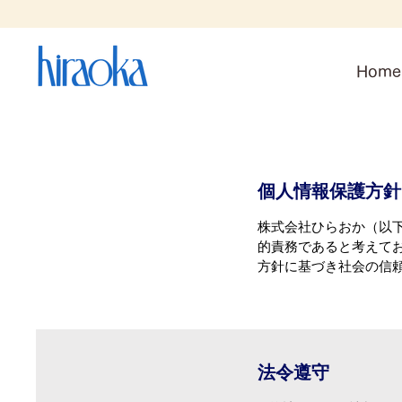
Home
個人情報保護方針
株式会社ひらおか（以
的責務であると考えて
方針に基づき社会の信
​法令遵守