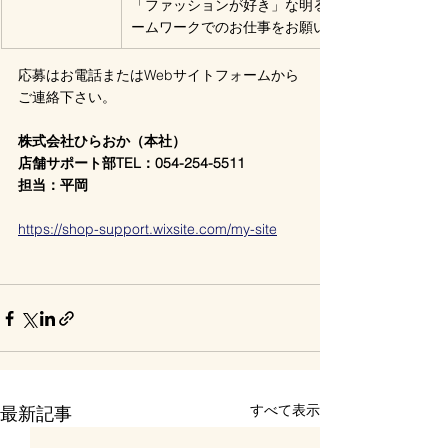
「ファッションが好き」な明るく元気な接客が出
ームワークでのお仕事をお願いします。
応募はお電話またはWebサイトフォームから
ご連絡下さい。
株式会社ひらおか（本社）
店舗サポート部TEL：054-254-5511
担当：平岡
https://shop-support.wixsite.com/my-site
すべて表示
最新記事