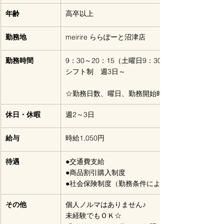
年齢
高卒以上
勤務地
meirire ららぽーと沼津店
勤務時間
9：30～20：15（土曜日9：30～21：15）
シフト制　週3日～
☆勤務日数、曜日、勤務開始時間は応相談
休日・休暇
週2～3日
給与
時給1,050円
待遇
●交通費支給
●商品割引購入制度
●社会保険制度（勤務条件により）
その他
個人ノルマはありません♪
未経験でもＯＫ☆